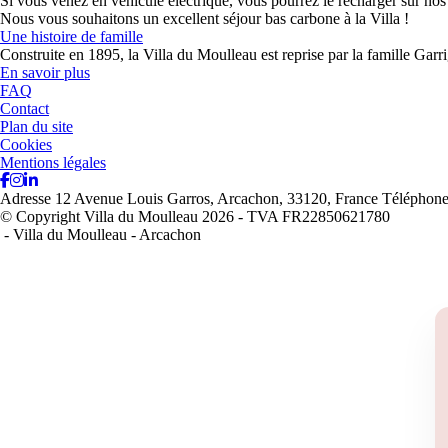
Si vous venez en véhicule électrique, vous pourrez le recharger sur nos
Nous vous souhaitons un excellent séjour bas carbone à la Villa !
Une histoire de famille
Construite en 1895, la Villa du Moulleau est reprise par la famille Ga
En savoir plus
FAQ
Contact
Plan du site
Cookies
Mentions légales
Adresse
12 Avenue Louis Garros, Arcachon, 33120, France
Téléphon
© Copyright Villa du Moulleau 2026 - TVA FR22850621780
- Villa du Moulleau - Arcachon