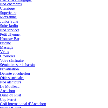
Nos chambres
Classique
Supérieure
Mezzanine
Junior Suite
Suite Jardin
Nos services
Petit déjeuner
Honesty Bar
Piscine
Massage
Vélos
Croisières
Votre séminaire
Séminaire sur le bassin
Privatisation
Détente et cohésion
Offres spéciales
Nos alentours
Le Moulleau
Arcachon
Dune du Pilat
Cap Ferret
Golf International d’Arcachon