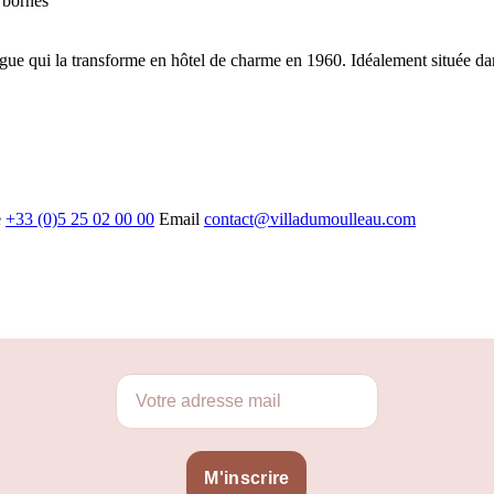
 bornes
rrigue qui la transforme en hôtel de charme en 1960. Idéalement située 
e
+33 (0)5 25 02 00 00
Email
contact@villadumoulleau.com