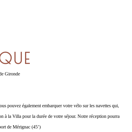
IQUE
 de Gironde
 Vous pouvez également embarquer votre vélo sur les navettes qui,
n à la Villa pour la durée de votre séjour. Notre réception pourra
port de Mérignac (45’)