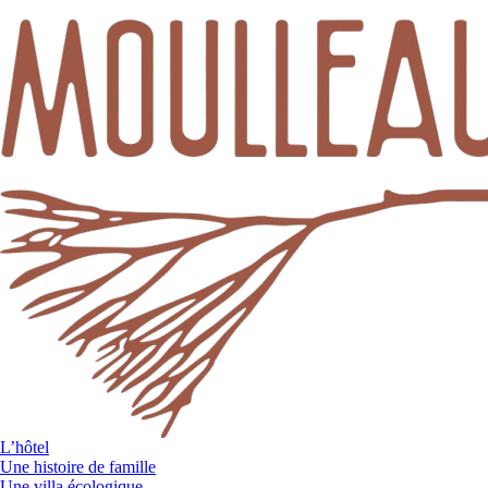
L’hôtel
Une histoire de famille
Une villa écologique